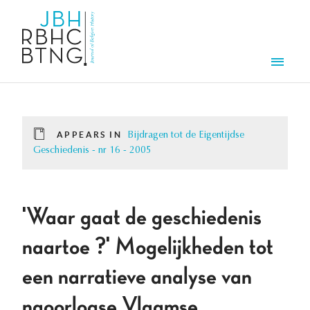
Skip to main content
Men
APPEARS IN
Bijdragen tot de Eigentijdse
Geschiedenis - nr 16 - 2005
'Waar gaat de geschiedenis
naartoe ?' Mogelijkheden tot
een narratieve analyse van
naoorlogse Vlaamse