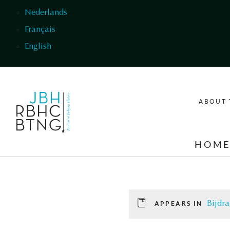
Skip to main content
Nederlands
Français
English
ABOUT 
HOM
Bijdra
APPEARS IN