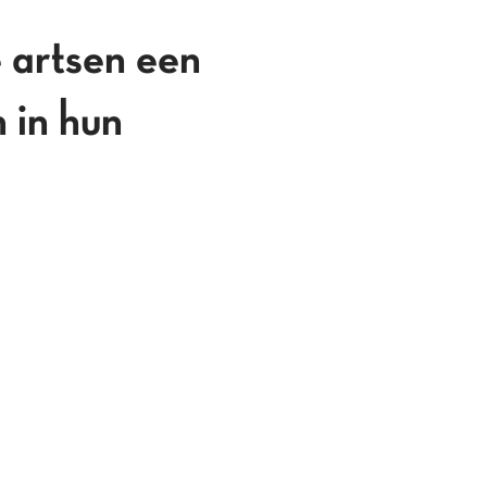
 artsen een
 in hun