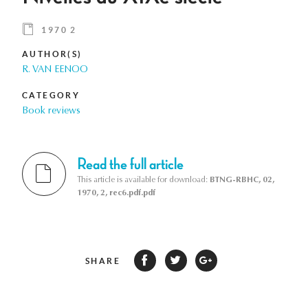
1970 2
AUTHOR(S)
R. VAN EENOO
CATEGORY
Book reviews
Read the full article
This article is available for download:
BTNG-RBHC, 02,
1970, 2, rec6.pdf.pdf
SHARE