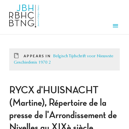
Skip to main content
Men
APPEARS IN
Belgisch Tijdschrift voor Nieuwste
Geschiedenis 1970 2
RYCX d'HUISNACHT
(Martine), Répertoire de la
presse de l'Arrondissement de
Nivelles au XIXè siècle