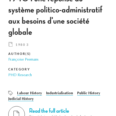
système politico-administratif
aux besoins d'une société
globale
1980 3
AUTHOR(S)
Françoise Peemans
CATEGORY
PHD Research
Labour History
Industrialisation
Public History
Judicial History
Read the full article