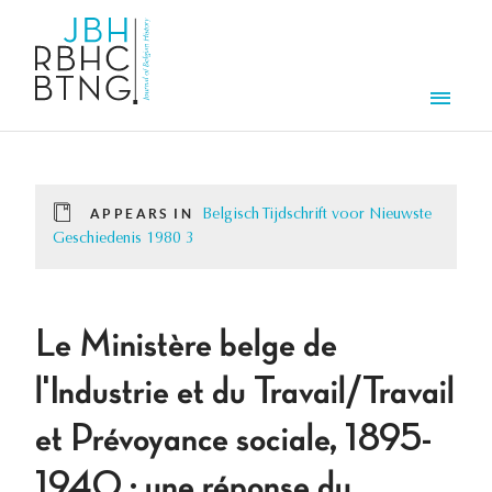
Skip to main content
Men
APPEARS IN
Belgisch Tijdschrift voor Nieuwste
Geschiedenis 1980 3
Le Ministère belge de
l'Industrie et du Travail/Travail
et Prévoyance sociale, 1895-
1940 : une réponse du