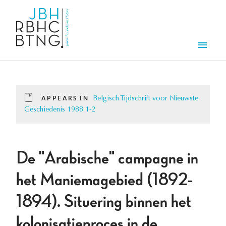
Skip to main content
Men
APPEARS IN
Belgisch Tijdschrift voor Nieuwste
Geschiedenis 1988 1-2
De "Arabische" campagne in
het Maniemagebied (1892-
1894). Situering binnen het
kolonisatieproces in de