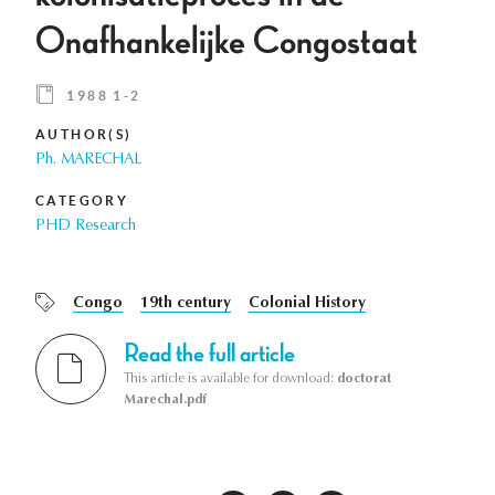
Onafhankelijke Congostaat
1988 1-2
AUTHOR(S)
Ph. MARECHAL
CATEGORY
PHD Research
Congo
19th century
Colonial History
Read the full article
This article is available for download:
doctorat
Marechal.pdf