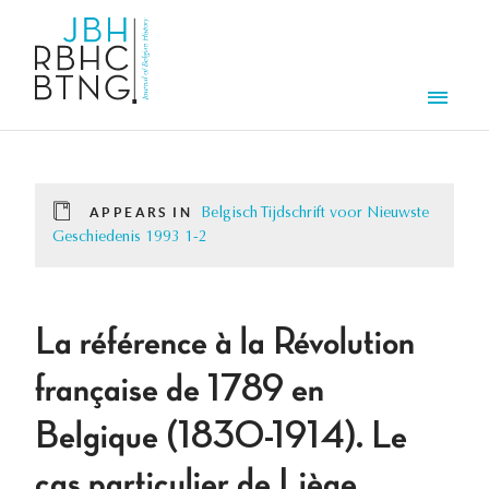
Skip to main content
Men
APPEARS IN
Belgisch Tijdschrift voor Nieuwste
Geschiedenis 1993 1-2
La référence à la Révolution
française de 1789 en
Belgique (1830-1914). Le
cas particulier de Liège