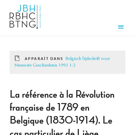
Aller au contenu principal
Men
APPARAÎT DANS
Belgisch Tijdschrift voor
Nieuwste Geschiedenis 1993 1-2
La référence à la Révolution
française de 1789 en
Belgique (1830-1914). Le
cas particulier de Liège