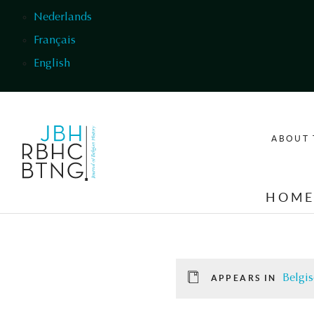
Skip to main content
Nederlands
Français
English
ABOUT 
HOM
Belgis
APPEARS IN