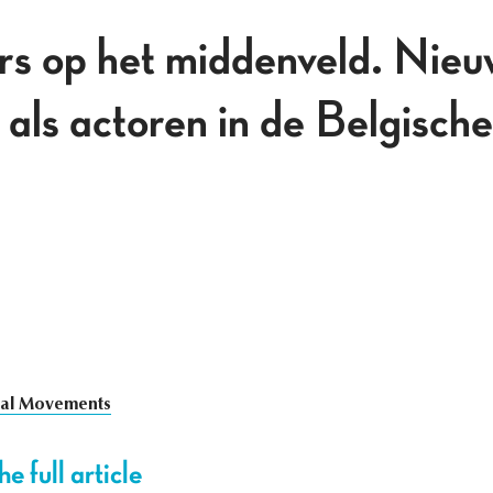
 op het middenveld. Nieuw
als actoren in de Belgische 
ial Movements
e full article