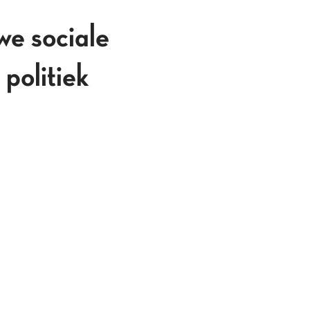
e sociale
politiek