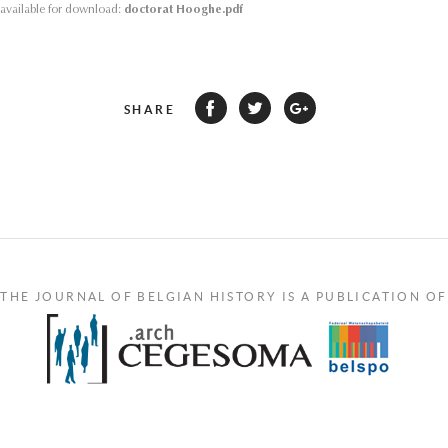
s available for download:
doctorat Hooghe.pdf
SHARE
THE JOURNAL OF BELGIAN HISTORY IS A PUBLICATION OF