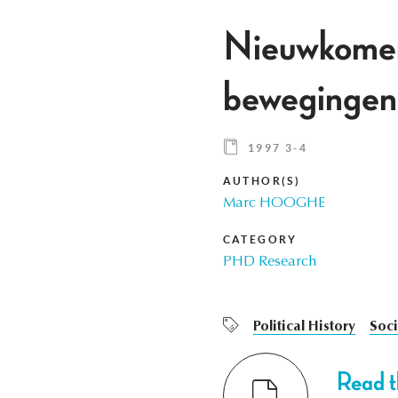
Nieuwkomers
bewegingen 
1997 3-4
AUTHOR(S)
Marc HOOGHE
CATEGORY
PHD Research
Political History
Soc
Read th