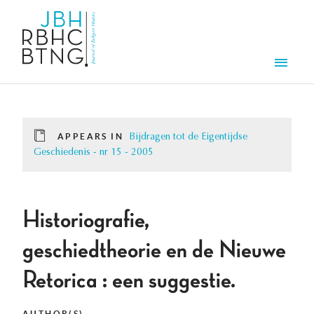
Skip to main content
Men
APPEARS IN
Bijdragen tot de Eigentijdse
Geschiedenis - nr 15 - 2005
Historiografie,
geschiedtheorie en de Nieuwe
Retorica : een suggestie.
AUTHOR(S)