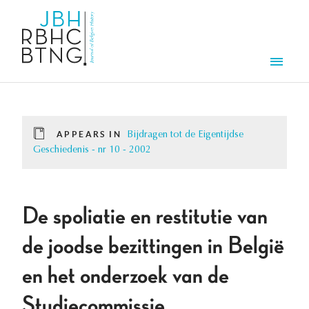
Skip to main content
Men
APPEARS IN
Bijdragen tot de Eigentijdse
Geschiedenis - nr 10 - 2002
De spoliatie en restitutie van
de joodse bezittingen in België
en het onderzoek van de
Studiecommissie.