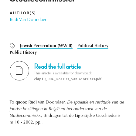
AUTHOR(S)
Rudi Van Doorslaer
Jewish Persecution (WW II)
Political History
Public History
Read the full article
This article is available for download:
chtp10_004_Dossier_VanDoorslaer.pdf
To quote: Rudi Van Doorslaer,
De spoliatie en restitutie van de
joodse bezittingen in België en het onderzoek van de
Studiecommissie.
, Bijdragen tot de Eigentijdse Geschiedenis -
nr 10 - 2002, pp. .