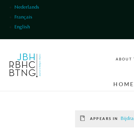
Skip to main content
Nederlands
Français
English
ABOUT 
HOM
Bijdra
APPEARS IN