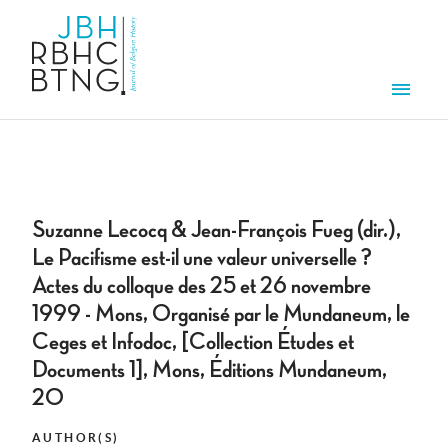
Skip to main content
Men
Suzanne Lecocq & Jean-François Fueg (dir.),
Le Pacifisme est-il une valeur universelle ?
Actes du colloque des 25 et 26 novembre
1999 - Mons, Organisé par le Mundaneum, le
Ceges et Infodoc, [Collection Études et
Documents 1], Mons, Éditions Mundaneum,
20
AUTHOR(S)