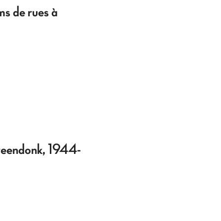
s de rues à
Breendonk, 1944-