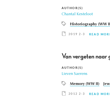
AUTHOR(S)
Chantal Kesteloot
Historiography (WW II
2019 2-3
READ MOR
Van vergeten naar 
AUTHOR(S)
Lieven Saerens
Memory (WW II)
Jew
2012 2-3
READ MOR