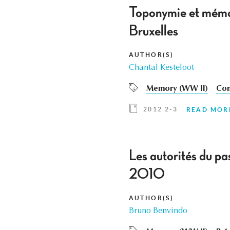
Toponymie et mémoi
Bruxelles
AUTHOR(S)
Chantal Kesteloot
Memory (WW II)
Com
2012 2-3
READ MOR
Les autorités du p
2010
AUTHOR(S)
Bruno Benvindo