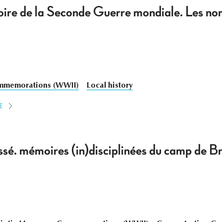
re de la Seconde Guerre mondiale. Les nom
memorations (WWII)
Local history
E
assé. mémoires (in)disciplinées du camp de 