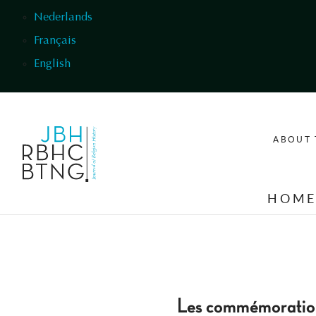
Skip to main content
Nederlands
Français
English
ABOUT 
HOM
Les commémoration