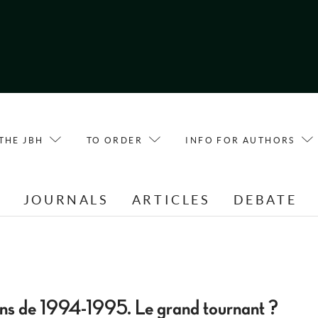
THE JBH
TO ORDER
INFO FOR AUTHORS
E
JOURNALS
ARTICLES
DEBATE
s de 1994-1995. Le grand tournant ?