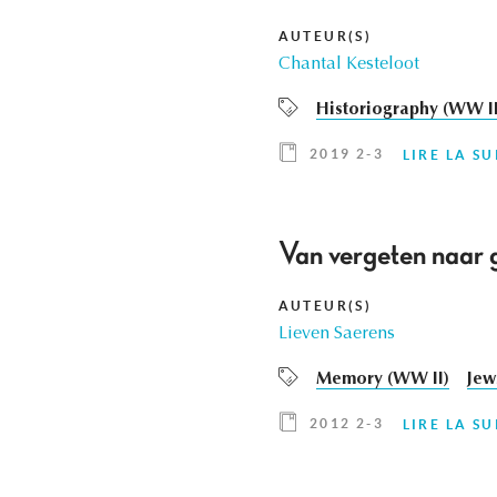
AUTEUR(S)
Chantal Kesteloot
Historiography (WW II
2019 2-3
LIRE LA SU
Van vergeten naar 
AUTEUR(S)
Lieven Saerens
Memory (WW II)
Jew
2012 2-3
LIRE LA SU