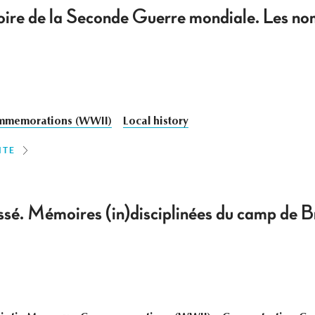
re de la Seconde Guerre mondiale. Les nom
memorations (WWII)
Local history
ITE
assé. Mémoires (in)disciplinées du camp de