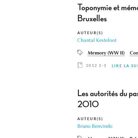
Toponymie et mémoi
Bruxelles
AUTEUR(S)
Chantal Kesteloot
Memory (WW II)
Com
2012 2-3
LIRE LA SU
Les autorités du p
2010
AUTEUR(S)
Bruno Benvindo