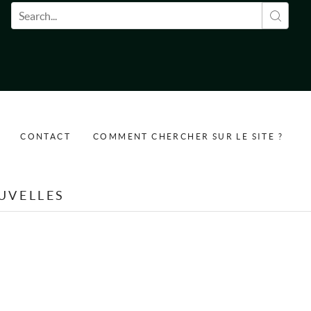
Formulaire de recherche
CONTACT
COMMENT CHERCHER SUR LE SITE ?
UVELLES