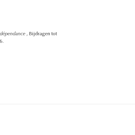
terdépendance
, Bijdragen tot
6.