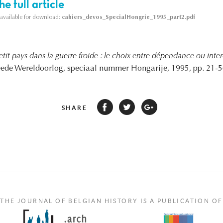
e full article
s available for download:
cahiers_devos_SpecialHongrie_1995_part2.pdf
tit pays dans la guerre froide : le choix entre dépendance ou in
ede Wereldoorlog, speciaal nummer Hongarije, 1995, pp. 21-5
SHARE
THE JOURNAL OF BELGIAN HISTORY IS A PUBLICATION OF