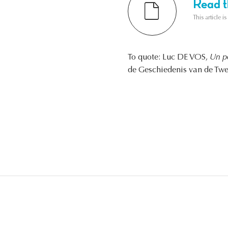
Read th
This article i
To quote: Luc DE VOS,
Un pe
de Geschiedenis van de Twe