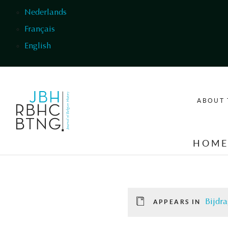
Skip to main content
Nederlands
Français
English
ABOUT 
HOM
Bijdr
APPEARS IN