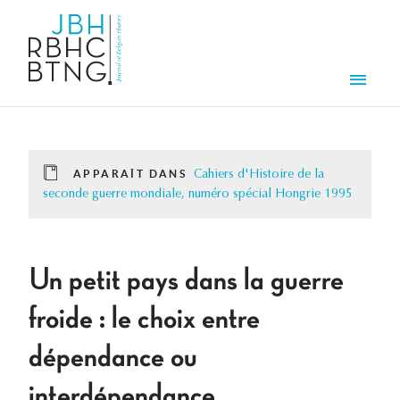
Aller au contenu principal
Men
APPARAÎT DANS
Cahiers d'Histoire de la
seconde guerre mondiale, numéro spécial Hongrie 1995
Un petit pays dans la guerre
froide : le choix entre
dépendance ou
interdépendance