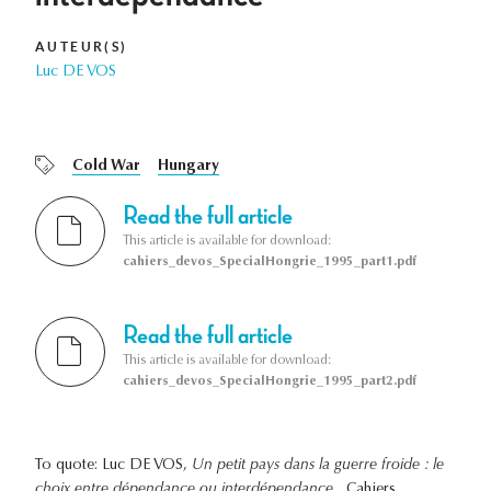
AUTEUR(S)
Luc DE VOS
Cold War
Hungary
Read the full article
This article is available for download:
cahiers_devos_SpecialHongrie_1995_part1.pdf
Read the full article
This article is available for download:
cahiers_devos_SpecialHongrie_1995_part2.pdf
To quote: Luc DE VOS,
Un petit pays dans la guerre froide : le
choix entre dépendance ou interdépendance
, Cahiers