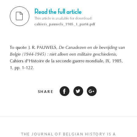
Read the full article
This article is available for download:
cahiers_pauwels_1985_1_part4.pdf
To quote: J. R. PAUWELS,
De Canadezen en de bevrijding van
Belgie (1944-1945) : niet alleen een militaire geschiedenis
,
Cahiers d'Histoire de la seconde guerre mondiale, IX, 1985,
1, pp. 1-122.
SHARE
THE JOURNAL OF BELGIAN HISTORY IS A