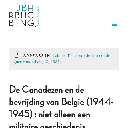
Skip to main content
Men
APPEARS IN
Cahiers d'Histoire de la seconde
guerre mondiale, IX, 1985, 1
De Canadezen en de
bevrijding van Belgie (1944-
1945) : niet alleen een
militaire geschiedenis