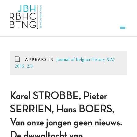
Skip to main content
Men
APPEARS IN
Journal of Belgian History XLV,
2015, 2/3
Karel STROBBE, Pieter
SERRIEN, Hans BOERS,
Van onze jongen geen nieuws.
De dwwaltocht van