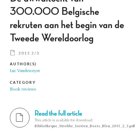
300.000 Belgische
rekruten aan het begin van de
Tweede Wereldoorlog
2015 2/3
AUTHOR(S)
Luc Vandeweyer
CATEGORY
Book reviews
Read the full article
This article is available for download:
Bibliotheque_Strobbe_Serrien_Boers_Bleu_2015_2_3.pdf