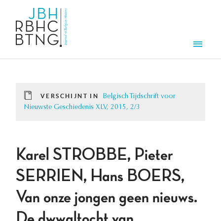
Overslaan en naar de inhoud gaan
Men
VERSCHIJNT IN
Belgisch Tijdschrift voor
Nieuwste Geschiedenis XLV, 2015, 2/3
Karel STROBBE, Pieter
SERRIEN, Hans BOERS,
Van onze jongen geen nieuws.
De dwwaltocht van