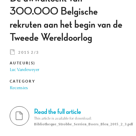
300.000 Belgische
rekruten aan het begin van de
Tweede Wereldoorlog
2015 2/3
AUTEUR(S)
Luc Vandeweyer
CATEGORY
Recensies
Read the full article
This article is available for download:
Bibliotheque_Strobbe_Serrien_Boers_Bleu_2015_2_3.pdf