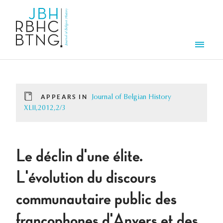
Skip to main content
Men
APPEARS IN
Journal of Belgian History
XLII,2012,2/3
Le déclin d'une élite.
L'évolution du discours
communautaire public des
francophones d'Anvers et des