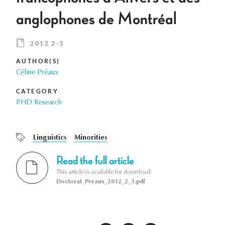
anglophones de Montréal
2012 2-3
AUTHOR(S)
Céline Préaux
CATEGORY
PHD Research
Linguistics
Minorities
Read the full article
This article is available for download:
Doctorat_Preaux_2012_2_3.pdf