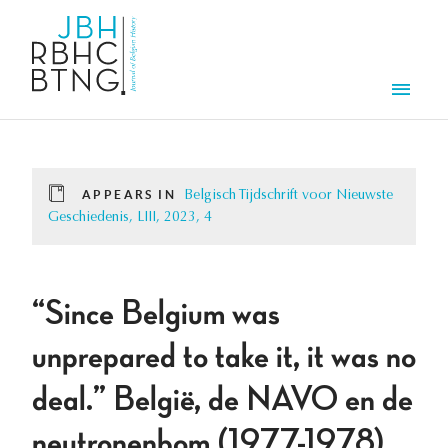
Skip to main content
Men
APPEARS IN
Belgisch Tijdschrift voor Nieuwste
Geschiedenis, LIII, 2023, 4
“Since Belgium was
unprepared to take it, it was no
deal.” België, de NAVO en de
neutronenbom (1977-1978)