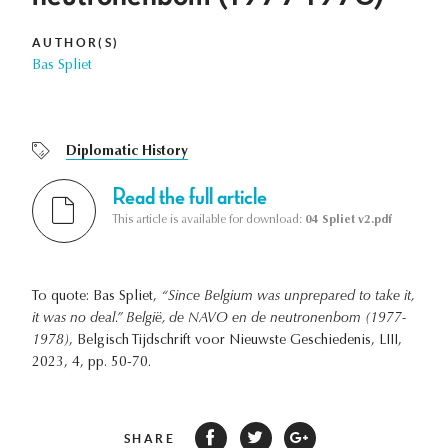
AUTHOR(S)
Bas Spliet
Diplomatic History
Read the full article
This article is available for download:
04 Spliet v2.pdf
To quote: Bas Spliet,
“Since Belgium was unprepared to take it,
it was no deal.” België, de NAVO en de neutronenbom (1977-
1978)
, Belgisch Tijdschrift voor Nieuwste Geschiedenis, LIII,
2023, 4, pp. 50-70.
SHARE