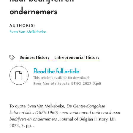
ondernemers
AUTHOR(S)
Sven Van Melkebeke
Business History
Entrepreneurial History
Read the full article
This article is available for download:
Sven_Van_Melkebeke_BTNG_2023_3.pdf
To quote: Sven Van Melkebeke,
De Gentse-Congolese
katoenrelaties (1885-1960) : een verkennend onderzoek naar
bedrijven en ondernemers
, Journal of Belgian History, LIII,
2023, 3, pp. .