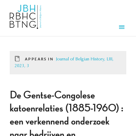
Skip to main content
Men
APPEARS IN
Journal of Belgian History, LIII,
2023, 3
De Gentse-Congolese
katoenrelaties (1885-1960) :
een verkennend onderzoek
naar bedrijven en