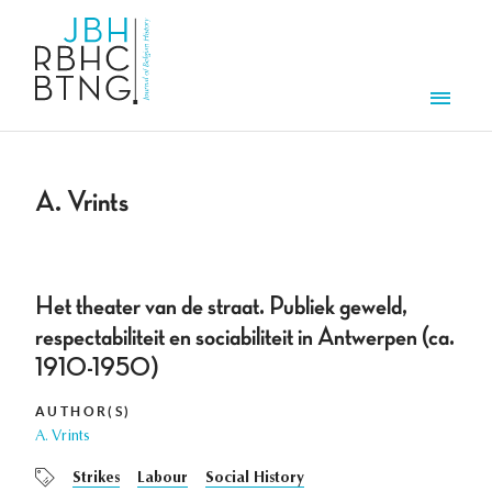
Skip to main content
Men
A. Vrints
Het theater van de straat. Publiek geweld,
respectabiliteit en sociabiliteit in Antwerpen (ca.
1910-1950)
AUTHOR(S)
A. Vrints
Strikes
Labour
Social History