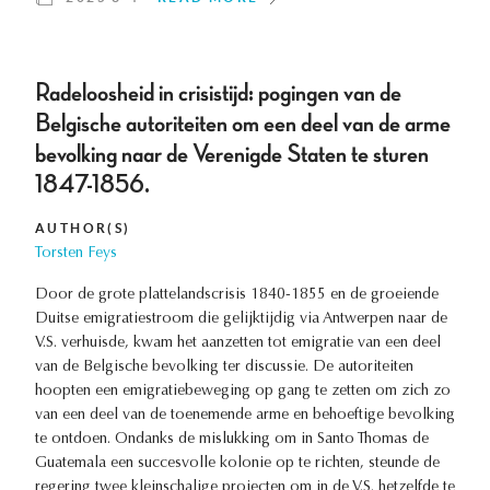
Radeloosheid in crisistijd: pogingen van de
Belgische autoriteiten om een deel van de arme
bevolking naar de Verenigde Staten te sturen
1847-1856.
AUTHOR(S)
Torsten Feys
Door de grote plattelandscrisis 1840-1855 en de groeiende
Duitse emigratiestroom die gelijktijdig via Antwerpen naar de
V.S. verhuisde, kwam het aanzetten tot emigratie van een deel
van de Belgische bevolking ter discussie. De autoriteiten
hoopten een emigratiebeweging op gang te zetten om zich zo
van een deel van de toenemende arme en behoeftige bevolking
te ontdoen. Ondanks de mislukking om in Santo Thomas de
Guatemala een succesvolle kolonie op te richten, steunde de
regering twee kleinschalige projecten om in de V.S. hetzelfde te