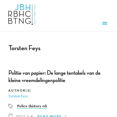
Skip to main content
Men
Torsten Feys
Politie van papier: De lange tentakels van de
kleine vreemdelingenpolitie
AUTHOR(S)
Torsten Feys
Police (history of)
2025 3-4
READ MORE