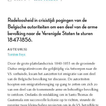
Radeloosheid in crisistijd: pogingen van de
Belgische autoriteiten om een deel van de arme
bevolking naar de Verenigde Staten te sturen
1847-1856.
AUTEUR(S)
Torsten Feys
Door de grote plattelandscrisis 1840-1855 en de groeiende
Duitse emigratiestroom die gelijktijdig via Antwerpen naar de
V.S. verhuisde, kwam het aanzetten tot emigratie van een deel
van de Belgische bevolking ter discussie. De autoriteiten
hoopten een emigratiebeweging op gang te zetten om zich zo
van een deel van de toenemende arme en behoeftige bevolking
te ontdoen. Ondanks de mislukking om in Santo Thomas de
Guatemala een succesvolle kolonie op te richten, steunde de
regering twee kleinschalige projecten om in de V.S. hetzelfde te