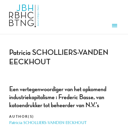
Skip to main content
Men
Patricia SCHOLLIERS-VANDEN
EECKHOUT
Een vertegenwoordiger van het opkomend
industriekapitalisme : Frederic Basse, van
katoendrukker tot beheerder van N.V.'s
AUTHOR(S)
Patricia SCHOLLIERS-VANDEN EECKHOUT