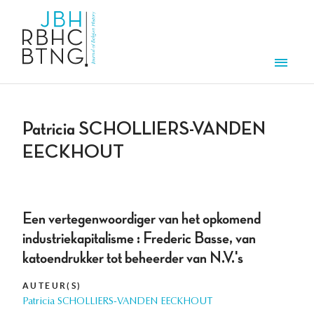
Overslaan en naar de inhoud gaan
Men
Patricia SCHOLLIERS-VANDEN
EECKHOUT
Een vertegenwoordiger van het opkomend
industriekapitalisme : Frederic Basse, van
katoendrukker tot beheerder van N.V.'s
AUTEUR(S)
Patricia SCHOLLIERS-VANDEN EECKHOUT