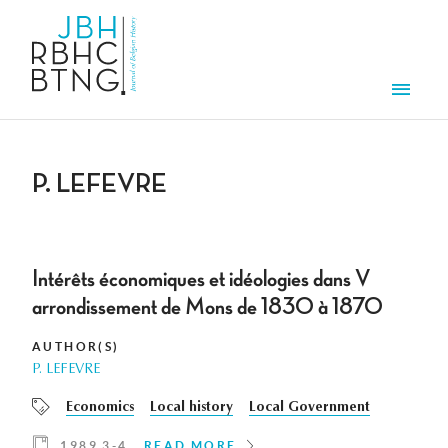
Skip to main content
Men
P. LEFEVRE
Intérêts économiques et idéologies dans V
arrondissement de Mons de 1830 à 1870
AUTHOR(S)
P. LEFEVRE
Economics
Local history
Local Government
1989 3-4
READ MORE