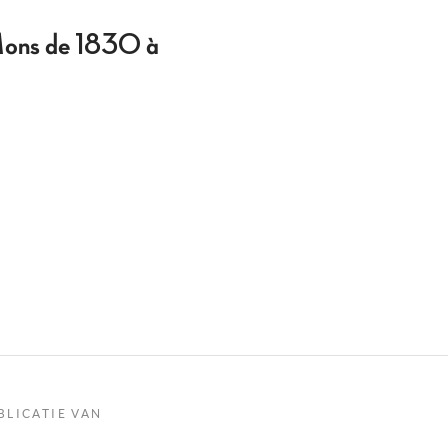
 Mons de 1830 à
BLICATIE VAN