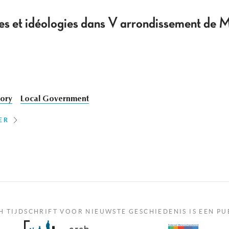
es et idéologies dans V arrondissement de
tory
Local Government
ER
H TIJDSCHRIFT VOOR NIEUWSTE GESCHIEDENIS IS EEN PU