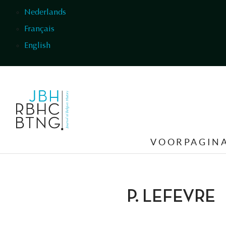
Overslaan en naar de inhoud gaan
Nederlands
Français
English
VOORPAGIN
P. LEFEVRE