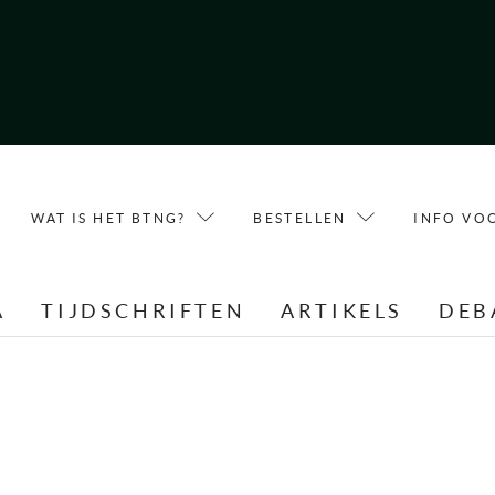
WAT IS HET BTNG?
BESTELLEN
INFO VO
A
TIJDSCHRIFTEN
ARTIKELS
DEB