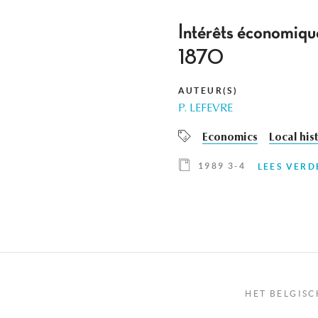
Intérêts économiqu
1870
AUTEUR(S)
P. LEFEVRE
Economics
Local his
1989 3-4
LEES VERD
HET BELGISC