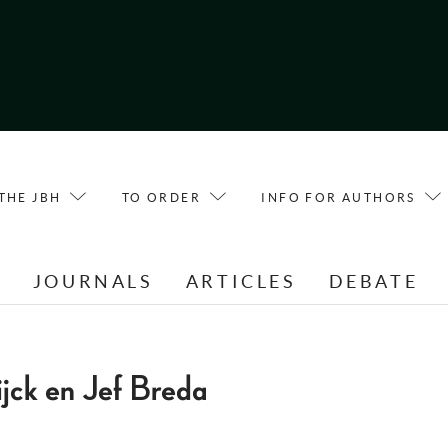
THE JBH
TO ORDER
INFO FOR AUTHORS
E
JOURNALS
ARTICLES
DEBATE
jck en Jef Breda