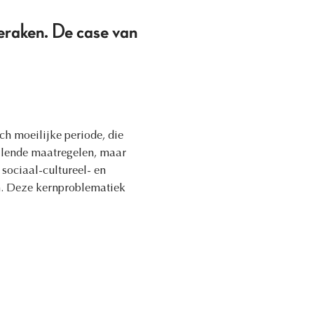
geraken. De case van
h moeilijke periode, die
illende maatregelen, maar
sociaal-cultureel- en
n. Deze kernproblematiek