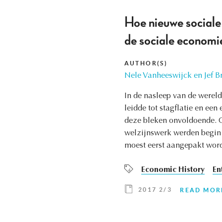
Hoe nieuwe sociale 
de sociale econo
AUTHOR(S)
Nele Vanheeswijck en Jef B
In de nasleep van de werel
leidde tot stagflatie en ee
deze bleken onvoldoende. O
welzijnswerk werden begin 
moest eerst aangepakt wor
Economic History
En
2017 2/3
READ MOR