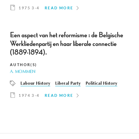
1975 3-4
READ MORE
Een aspect van het reformisme : de Belgische
Werkliedenpartij en haar liberale connectie
(1889-1894).
AUTHOR(S)
A. MOMMEN
Labour History
Liberal Party
Political History
1974 3-4
READ MORE