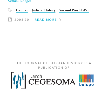
Mathieu Roeges
Gender
Judicial History
Second World War
2008 20
READ MORE
THE JOURNAL OF BELGIAN HISTORY IS A
PUBLICATION OF