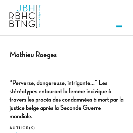
Skip to main content
Men
Mathieu Roeges
“Perverse, dangereuse, intrigante...” Les
stéréotypes entourant la femme incivique à
travers les procès des condamnées à mort par la
justice belge après la Seconde Guerre
mondiale.
AUTHOR(S)