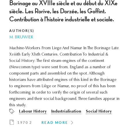
Borinage au XVIIIe siècle et au début du XIXe
siècle. Les Rorive, les Dorzée, les Goffint.
Contribution à l'histoire industrielle et sociale.
AUTHOR(S)
M. BRUWIER
Machine-Workers From Liege And Namur In The Borinage Late
Xviiith Early Xlxth Centuries. Contribution To Industrial &
Social History: The first steam-engines of the continent
(Newcomen type) were sent from. England as a number of
component parts and assembled on the spot. Although
historians have attributed engines of this kind in the Borinage
to engineers from Liège or Namur, no proof of this has been
forthcoming in order to verify the origin of several such
engineers and their social background. Three families appear in
this study.
Labour History
Industrialisation
Social History
1970 2
READ MORE