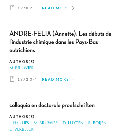
1970 2
READ MORE
ANDRE-FELIX (Annette), Les débuts de
l'industrie chimique dans les Pays-Bas
autrichiens
AUTHOR(S)
M. BRUWIER
1972 3-4
READ MORE
colloquia en doctorale proefschriften
AUTHOR(S)
J. HANNES
M. BRUWIER
D. LUYTEN
R. BOIJEN
G. VERBEECK