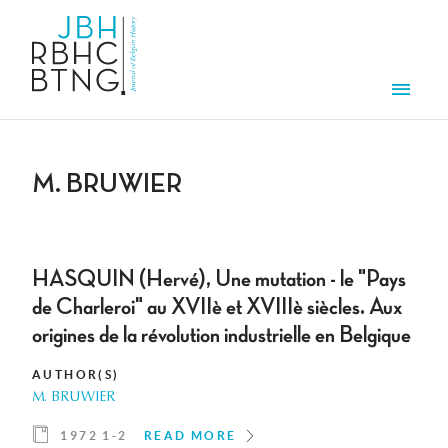
Skip to main content
Men
M. BRUWIER
HASQUIN (Hervé), Une mutation - le "Pays
de Charleroi" au XVIIè et XVIIIè siècles. Aux
origines de la révolution industrielle en Belgique
AUTHOR(S)
M. BRUWIER
1972 1-2
READ MORE