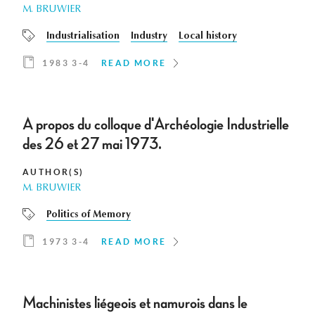
M. BRUWIER
Industrialisation
Industry
Local history
1983 3-4
READ MORE
A propos du colloque d'Archéologie Industrielle
des 26 et 27 mai 1973.
AUTHOR(S)
M. BRUWIER
Politics of Memory
1973 3-4
READ MORE
Machinistes liégeois et namurois dans le