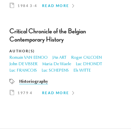
1984 3-4
READ MORE
Critical Chronicle of the Belgian
Contemporary History
AUTHOR(S)
Romain VAN EENOO
JAn ART
Roger CALCOEN
John DE VISSER
Maria De Waele
Luc DHONDT
Luc FRANCOIS
Luc SCHEPENS
Els WITTE
Historiography
1979 4
READ MORE