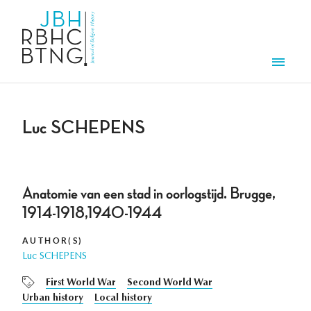
Skip to main content
Men
Luc SCHEPENS
Anatomie van een stad in oorlogstijd. Brugge,
1914-1918,1940-1944
AUTHOR(S)
Luc SCHEPENS
First World War
Second World War
Urban history
Local history