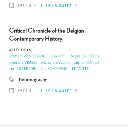
1984 3-4
LIRE LA SUITE
Critical Chronicle of the Belgian
Contemporary History
AUTEUR(S)
Romain VAN EENOO
JAn ART
Roger CALCOEN
John DE VISSER
Maria De Waele
Luc DHONDT
Luc FRANCOIS
Luc SCHEPENS
Els WITTE
Historiography
1979 4
LIRE LA SUITE