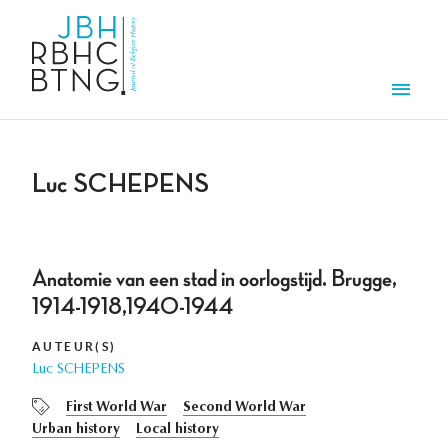
Aller au contenu principal
Men
Luc SCHEPENS
Anatomie van een stad in oorlogstijd. Brugge,
1914-1918,1940-1944
AUTEUR(S)
Luc SCHEPENS
First World War
Second World War
Urban history
Local history