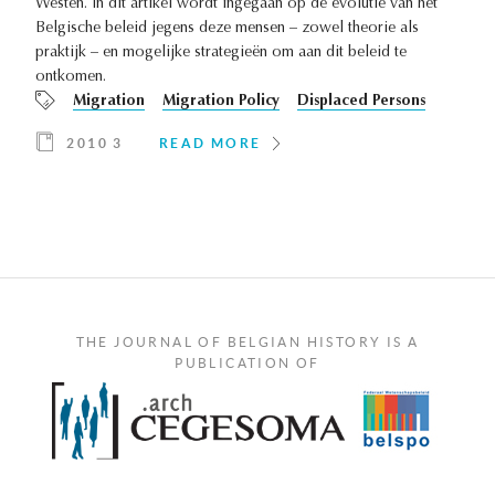
Westen. In dit artikel wordt ingegaan op de evolutie van het
Belgische beleid jegens deze mensen – zowel theorie als
praktijk – en mogelijke strategieën om aan dit beleid te
ontkomen.
Migration
Migration Policy
Displaced Persons
2010 3
READ MORE
THE JOURNAL OF BELGIAN HISTORY IS A
PUBLICATION OF