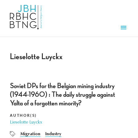
Skip to main content
Men
Lieselotte Luyckx
Soviet DPs for the Belgian mining industry
(1944-1960) : The daily struggle against
Yalta of a forgotten minority?
AUTHOR(S)
Lieselotte Luyckx
Migration
Industry