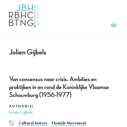
Skip to main content
Men
Jolien Gijbels
Van consensus naar crisis. Ambities en
praktijken in en rond de Koninklijke Vlaamse
Schouwburg (1956-1977)
AUTHOR(S)
Jolien Gijbels
Cultural history
Flemish Movement