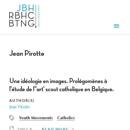
Skip to main content
Men
Jean Pirotte
Une idéologie en images. Prolégomènes à
l'étude de l''art' scout catholique en Belgique.
AUTHOR(S)
Jean Pirotte
Youth Movements
Catholics
2001 8
READ MORE