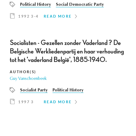
Political History
Social Democratic Party
1992 3-4
READ MORE
Socialisten - Gezellen zonder Vaderland ? De
Belgische Werkliedenpartij en haar verhouding
tot het 'vaderland België', 1885-1940.
AUTHOR(S)
Guy Vanschoenbeek
Socialist Party
Political History
1997 3
READ MORE