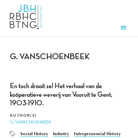
Skip to main content
Men
G. VANSCHOENBEEK
En toch draait ze! Het verhaal van de
koöperatieve weverij van Vooruit te Gent,
1903-1910.
AUTHOR(S)
G. VANSCHOENBEEK
Social History
Industry
Entrepreneurial History