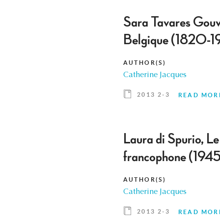
Sara Tavares Gouvei
Belgique (1820-19
AUTHOR(S)
Catherine Jacques
2013 2-3
READ MOR
Laura di Spurio, Le
francophone (1945
AUTHOR(S)
Catherine Jacques
2013 2-3
READ MOR