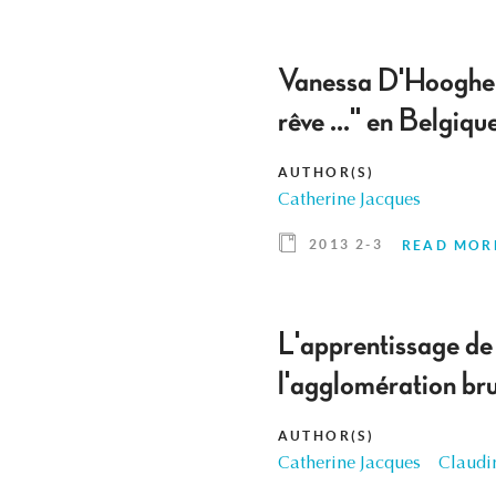
Vanessa D'Hooghe, H
rêve ..." en Belgi
AUTHOR(S)
Catherine Jacques
2013 2-3
READ MOR
L'apprentissage de 
l'agglomération br
AUTHOR(S)
Catherine Jacques
Claudi