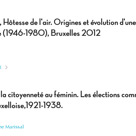
ôtesse de l'air. Origines et évolution d'une
que (1946-1980), Bruxelles 2012
E
la citoyenneté au féminin. Les élections co
uxelloise,1921-1938.
ne Marissal