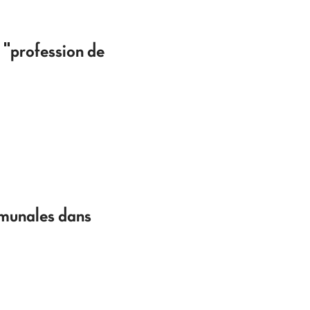
 "profession de
mmunales dans