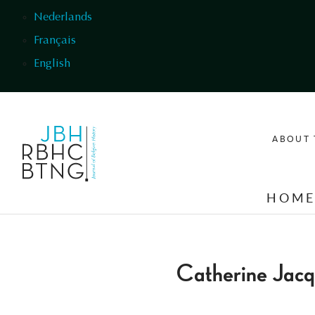
Skip to main content
Nederlands
Français
English
ABOUT 
HOM
Catherine Jacq