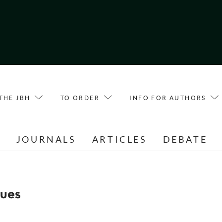
THE JBH
TO ORDER
INFO FOR AUTHORS
E
JOURNALS
ARTICLES
DEBATE
ues