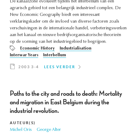
De kanaalzone evolueert tijdens het interbellum van een
agrarisch gebied tot een belangrijk industrieel complex. De
New Economic Geography biedt een interessant
verklaringskader om de invloed van diverse factoren zoals
verschuivingen in de internationale handel, verbeteringswerken
aan het kanaal en nieuwe bedrijfsorganisatorische theorieën
op de vorming van het industriegebied te begrijpen.
Economic History
Industrialisation
Interwar Years
Interbellum
2003 3-4
LEES VERDER
Paths to the city and roads to death: Mortality
and migration in East Belgium during the
industrial revolution.
AUTEUR(S)
Michel Oris
George Alter