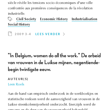
siècle révèle les tensions socio-économiques d'une ville
confrontée aux premières conséquences de la révolution
industrielle.
Civil Society
Economic History
Industrialisation
Social History
2009 3-4
LEES VERDER
"In Belgium, women do all the work." De arbeid
van vrouwen in de Luikse mijnen, negentiende-
begin twintigste eeuw.
AUTEUR(S)
Leen Roels
Aan de hand van empirisch onderzoek in de werkboekjes en
statistische reeksen werd de aanwezigheid van vrouwen in de
Luikse steenkolennijverheid onderzocht. Enerzijds werd de