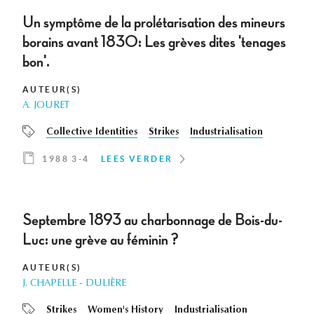
Un symptôme de la prolétarisation des mineurs
borains avant 1830: Les grèves dites 'tenages
bon'.
AUTEUR(S)
A. JOURET
Collective Identities
Strikes
Industrialisation
1988 3-4
LEES VERDER
Septembre 1893 au charbonnage de Bois-du-
Luc: une grève au féminin ?
AUTEUR(S)
J. CHAPELLE - DULIÈRE
Strikes
Women's History
Industrialisation