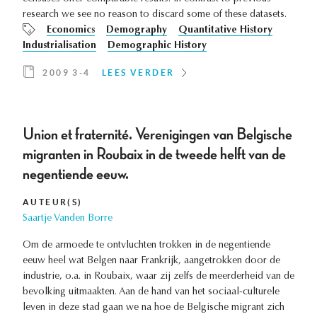
research we see no reason to discard some of these datasets.
Economics
Demography
Quantitative History
Industrialisation
Demographic History
2009 3-4
LEES VERDER
Union et fraternité. Verenigingen van Belgische
migranten in Roubaix in de tweede helft van de
negentiende eeuw.
AUTEUR(S)
Saartje Vanden Borre
Om de armoede te ontvluchten trokken in de negentiende
eeuw heel wat Belgen naar Frankrijk, aangetrokken door de
industrie, o.a. in Roubaix, waar zij zelfs de meerderheid van de
bevolking uitmaakten. Aan de hand van het sociaal-culturele
leven in deze stad gaan we na hoe de Belgische migrant zich