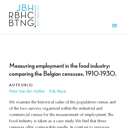
Overslaan en naar de inhoud gaan
Men
Measuring employment in the food industry:
comparing the Belgian censuses, 1910-1930.
AUTEUR(S)
Peter Van der Hallen
Erik Buyst
We examine the historical value of the population census and
of the two surveys organised within the industrial and
commercial census for the measurement of employment. The
food industry is taken as a case study. We find that these
censuses offer comparable results. In contrast to previous