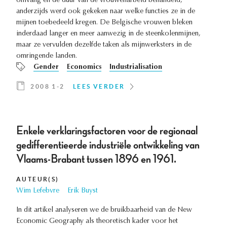
omvang en de duur van de vrouwenarbeid behandeld,
anderzijds werd ook gekeken naar welke functies ze in de
mijnen toebedeeld kregen. De Belgische vrouwen bleken
inderdaad langer en meer aanwezig in de steenkolenmijnen,
maar ze vervulden dezelfde taken als mijnwerksters in de
omringende landen.
Gender
Economics
Industrialisation
2008 1-2
LEES VERDER
Enkele verklaringsfactoren voor de regionaal
gedifferentieerde industriële ontwikkeling van
Vlaams-Brabant tussen 1896 en 1961.
AUTEUR(S)
Wim Lefebvre
Erik Buyst
In dit artikel analyseren we de bruikbaarheid van de New
Economic Geography als theoretisch kader voor het