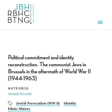
Overslaan en naar de inhoud gaan
Men
Political commitment and identity
reconstruction. The communist Jews in
Brussels in the aftermath of World War II
(1944-1963)
AUTEUR(S)
Arnaud Bozzini
Jewish Persecution (WW II)
Identity
Ethnic History