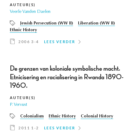
AUTEUR(S)
Veerle Vanden Daelen
Jewish Persecution (WW II)
Liberation (WW II)
Ethnic History
2006 3-4
LEES VERDER
De grenzen van koloniale symbolische macht.
Etnicisering en racialisering in Rwanda 1890-
1960.
AUTEUR(S)
P. Vervust
Colonialism
Ethnic History
Colonial History
2011 1-2
LEES VERDER