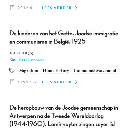
2012 4
LEES VERDER
De kinderen van het Getto. Joodse immigratie
en communisme in België, 1925
AUTEUR(S)
Rudi Van Doorslaer
Migration
Ethnic History
Communist Movement
1991 1-2
LEES VERDER
De heropbouw van de Joodse gemeenschap in
Antwerpen na de Tweede Wereldoorlog
(1944-1960). Lomir vayter zingen zeyer lid