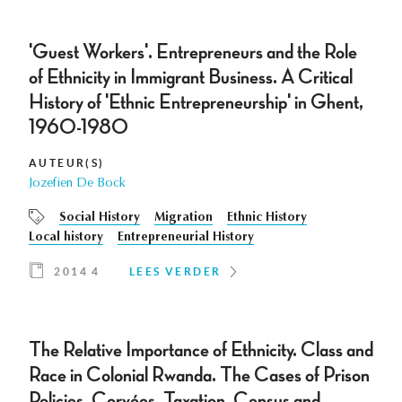
'Guest Workers'. Entrepreneurs and the Role
of Ethnicity in Immigrant Business. A Critical
History of 'Ethnic Entrepreneurship' in Ghent,
1960-1980
AUTEUR(S)
Jozefien De Bock
Social History
Migration
Ethnic History
Local history
Entrepreneurial History
2014 4
LEES VERDER
The Relative Importance of Ethnicity. Class and
Race in Colonial Rwanda. The Cases of Prison
Policies, Corvées, Taxation, Census and