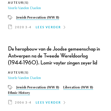
AUTEUR(S)
Veerle Vanden Daelen
Jewish Persecution (WW II)
2020 3-4
LEES VERDER
De heropbouw van de Joodse gemeenschap in
Antwerpen na de Tweede Wereldoorlog
(1944-1960). Lomir vayter zingen zeyer lid
AUTEUR(S)
Veerle Vanden Daelen
Jewish Persecution (WW II)
Liberation (WW II)
Ethnic History
2006 3-4
LEES VERDER