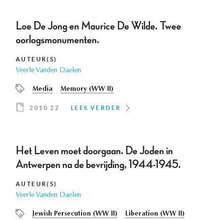
Loe De Jong en Maurice De Wilde. Twee
oorlogsmonumenten.
AUTEUR(S)
Veerle Vanden Daelen
Media
Memory (WW II)
2010 22
LEES VERDER
Het Leven moet doorgaan. De Joden in
Antwerpen na de bevrijding, 1944-1945.
AUTEUR(S)
Veerle Vanden Daelen
Jewish Persecution (WW II)
Liberation (WW II)