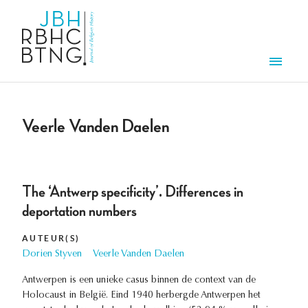
Overslaan en naar de inhoud gaan
Men
Veerle Vanden Daelen
The ‘Antwerp specificity’. Differences in
deportation numbers
AUTEUR(S)
Dorien Styven
Veerle Vanden Daelen
Antwerpen is een unieke casus binnen de context van de
Holocaust in België. Eind 1940 herbergde Antwerpen het