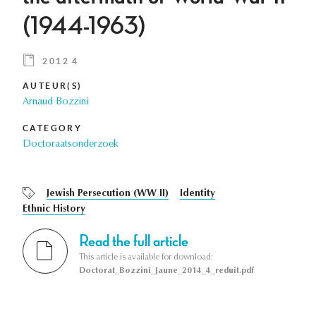
(1944-1963)
2012 4
AUTEUR(S)
Arnaud Bozzini
CATEGORY
Doctoraatsonderzoek
Jewish Persecution (WW II)
Identity
Ethnic History
Read the full article
This article is available for download:
Doctorat_Bozzini_Jaune_2014_4_reduit.pdf