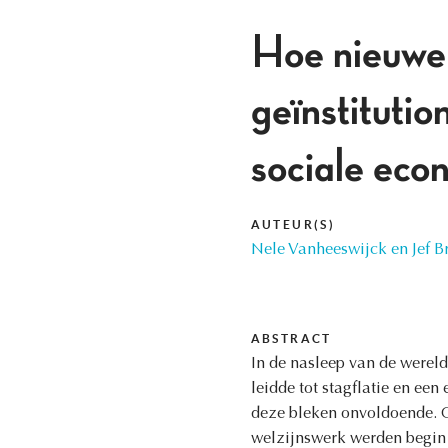
Hoe nieuwe 
geïnstituti
sociale ec
AUTEUR(S)
Nele Vanheeswijck en Jef B
ABSTRACT
In de nasleep van de werel
leidde tot stagflatie en ee
deze bleken onvoldoende. O
welzijnswerk werden begin 