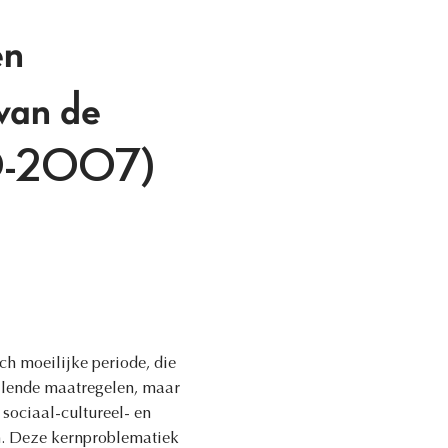
en
 van de
970-2007)
h moeilijke periode, die
illende maatregelen, maar
sociaal-cultureel- en
n. Deze kernproblematiek