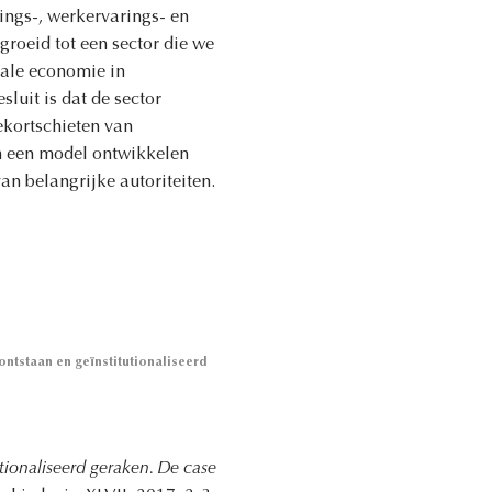
ings-, werkervarings- en
groeid tot een sector die we
iale economie in
luit is dat de sector
ekortschieten van
n een model ontwikkelen
n belangrijke autoriteiten.
ntstaan en geïnstitutionaliseerd
tionaliseerd geraken. De case