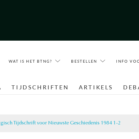
WAT IS HET BTNG?
BESTELLEN
INFO VO
A
TIJDSCHRIFTEN
ARTIKELS
DEB
lgisch Tijdschrift voor Nieuwste Geschiedenis 1984 1-2