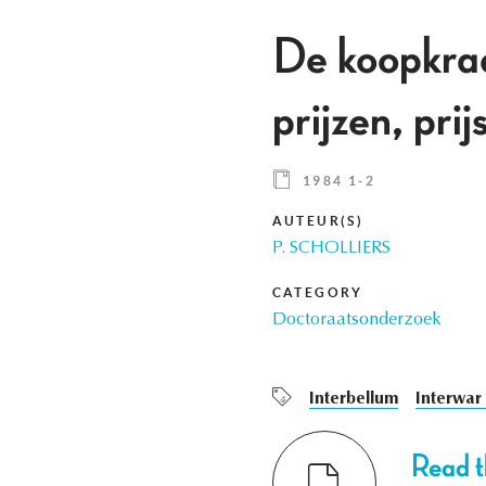
De koopkrach
prijzen, pri
1984 1-2
AUTEUR(S)
P. SCHOLLIERS
CATEGORY
Doctoraatsonderzoek
Interbellum
Interwar
Read th