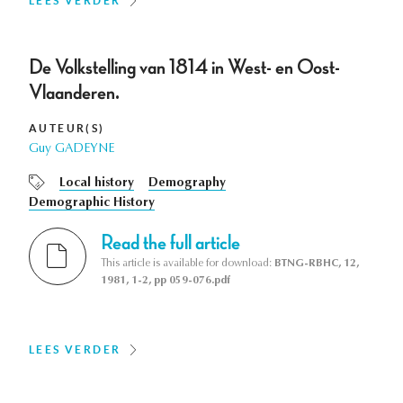
LEES VERDER
De Volkstelling van 1814 in West- en Oost-
Vlaanderen.
AUTEUR(S)
Guy GADEYNE
Local history
Demography
Demographic History
Read the full article
This article is available for download:
BTNG-RBHC, 12,
1981, 1-2, pp 059-076.pdf
LEES VERDER