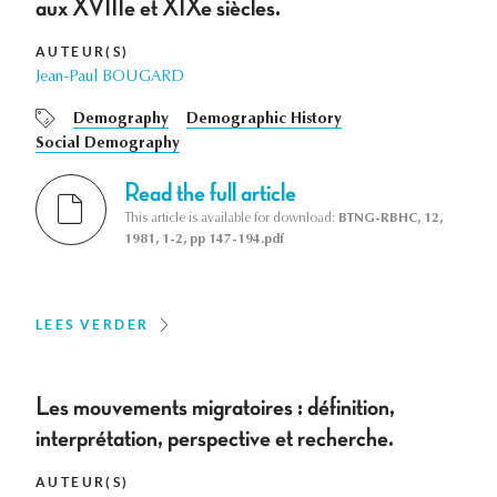
aux XVIIIe et XIXe siècles.
AUTEUR(S)
Jean-Paul BOUGARD
Demography
Demographic History
Social Demography
Read the full article
This article is available for download:
BTNG-RBHC, 12,
1981, 1-2, pp 147-194.pdf
LEES VERDER
Les mouvements migratoires : définition,
interprétation, perspective et recherche.
AUTEUR(S)