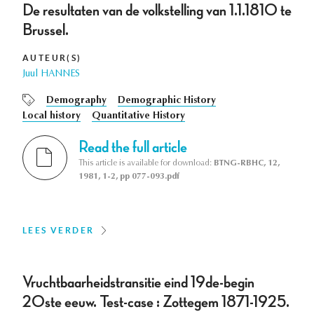
De resultaten van de volkstelling van 1.1.1810 te
Brussel.
AUTEUR(S)
Juul HANNES
Demography
Demographic History
Local history
Quantitative History
Read the full article
This article is available for download:
BTNG-RBHC, 12,
1981, 1-2, pp 077-093.pdf
LEES VERDER
Vruchtbaarheidstransitie eind 19de-begin
20ste eeuw. Test-case : Zottegem 1871-1925.