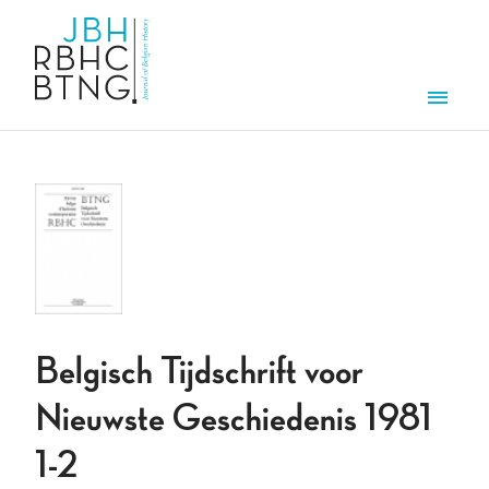
Overslaan en naar de inhoud gaan
Men
Belgisch Tijdschrift voor
Nieuwste Geschiedenis 1981
1-2