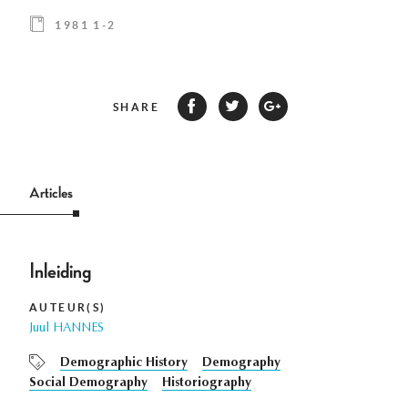
1981 1-2
SHARE
Articles
Inleiding
AUTEUR(S)
Juul HANNES
Demographic History
Demography
Social Demography
Historiography