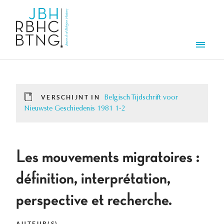
Overslaan en naar de inhoud gaan
Men
VERSCHIJNT IN
Belgisch Tijdschrift voor
Nieuwste Geschiedenis 1981 1-2
Les mouvements migratoires :
définition, interprétation,
perspective et recherche.
AUTEUR(S)