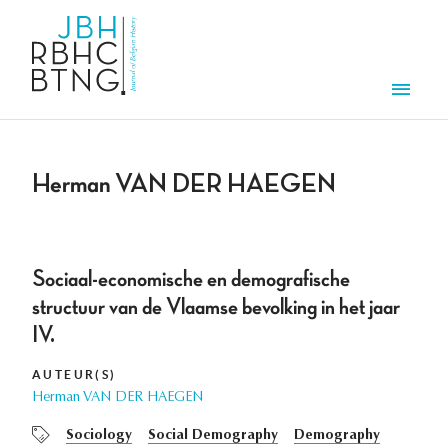
Overslaan en naar de inhoud gaan
Men
Herman VAN DER HAEGEN
Sociaal-economische en demografische
structuur van de Vlaamse bevolking in het jaar
IV.
AUTEUR(S)
Herman VAN DER HAEGEN
Sociology
Social Demography
Demography